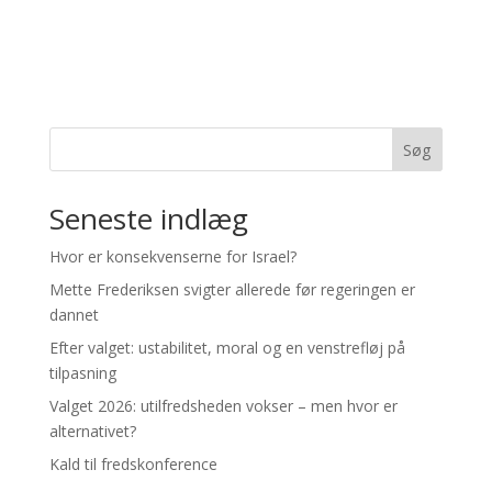
Søg
Seneste indlæg
Hvor er konsekvenserne for Israel?
Mette Frederiksen svigter allerede før regeringen er
dannet
Efter valget: ustabilitet, moral og en venstrefløj på
tilpasning
Valget 2026: utilfredsheden vokser – men hvor er
alternativet?
Kald til fredskonference