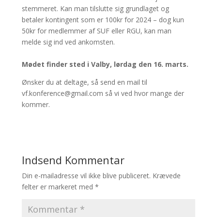
stemmeret. Kan man tilslutte sig grundlaget og
betaler kontingent som er 100kr for 2024 – dog kun
50kr for medlemmer af SUF eller RGU, kan man
melde sig ind ved ankomsten.
Mødet finder sted i Valby, lørdag den 16. marts.
Ønsker du at deltage, så send en mail til
vf.konference@gmail.com så vi ved hvor mange der
kommer.
Indsend Kommentar
Din e-mailadresse vil ikke blive publiceret.
Krævede
felter er markeret med
*