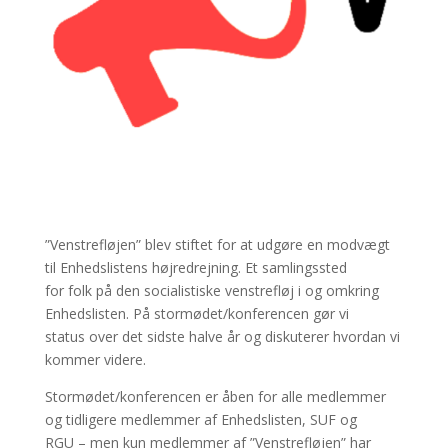
”Venstrefløjen” blev stiftet for at udgøre en modvægt
til Enhedslistens højredrejning. Et samlingssted
for folk på den socialistiske venstrefløj i og omkring
Enhedslisten. På stormødet/konferencen gør vi
status over det sidste halve år og diskuterer hvordan vi
kommer videre.
Stormødet/konferencen er åben for alle medlemmer
og tidligere medlemmer af Enhedslisten, SUF og
RGU – men kun medlemmer af ”Venstrefløjen” har