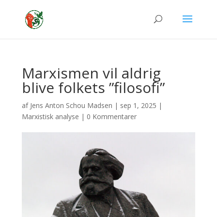
Marxismen vil aldrig
blive folkets ”filosofi”
af
Jens Anton Schou Madsen
|
sep 1, 2025
|
Marxistisk analyse
|
0 Kommentarer