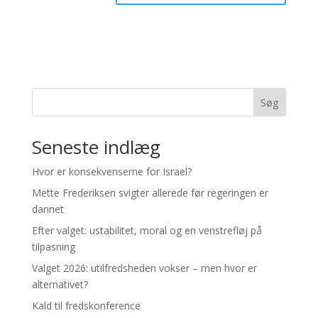
Søg
Seneste indlæg
Hvor er konsekvenserne for Israel?
Mette Frederiksen svigter allerede før regeringen er
dannet
Efter valget: ustabilitet, moral og en venstrefløj på
tilpasning
Valget 2026: utilfredsheden vokser – men hvor er
alternativet?
Kald til fredskonference