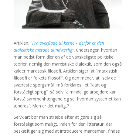
Artiklen,
”Fra overflade til kerne – derfor er den
dialektiske metode uundværlig
”
, undersøger, hvordan
man bedst formidler en af de vanskeligste politiske
teorier, nemlig den marxistiske dialektik, som den også
kalder marxistisk filosofi. Artiklen siger, at ”marxistisk
filosofi er folkets filosofi”. Og den mener, at ”selv de
sværeste spørgsmål” må forklares i et ”klart og
forståeligt sprog”, så selv ”almindelige arbejdere kan
forstå sammenhængene og se, hvordan systemet kan
ændres”. Men er det muligt?
Selvklart bør man stræbe efter at gøre sig så
forståeligt som muligt. Inden for den litteratur, der
beskæftiger sig med at introducere marxismen, findes