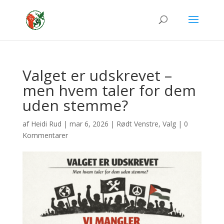
Valget er udskrevet –
men hvem taler for dem
uden stemme?
af
Heidi Rud
|
mar 6, 2026
|
Rødt Venstre
,
Valg
|
0
Kommentarer