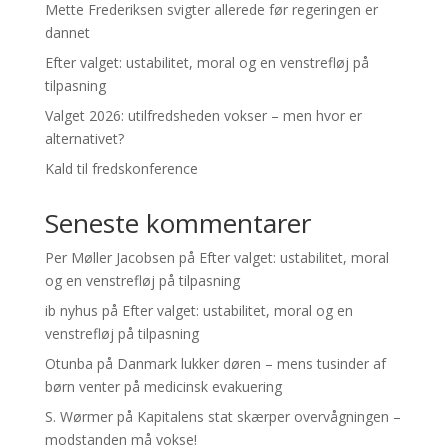
Mette Frederiksen svigter allerede før regeringen er
dannet
Efter valget: ustabilitet, moral og en venstrefløj på
tilpasning
Valget 2026: utilfredsheden vokser – men hvor er
alternativet?
Kald til fredskonference
Seneste kommentarer
Per Møller Jacobsen
på
Efter valget: ustabilitet, moral
og en venstrefløj på tilpasning
ib nyhus
på
Efter valget: ustabilitet, moral og en
venstrefløj på tilpasning
Otunba
på
Danmark lukker døren – mens tusinder af
børn venter på medicinsk evakuering
S. Wørmer
på
Kapitalens stat skærper overvågningen –
modstanden må vokse!