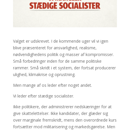
Valget er udskrevet. I de kommende uger vil vi igen
blive præsenteret for ansvarlighed, realisme,
nødvendighedens politik og masser af kompromisser.
Små forbedringer inden for de samme politiske
rammer. Små skridt i et system, der fortsat producerer
ulighed, klimakrise og oprustning.
Men mange af os leder efter noget andet.
Vi leder efter stædige socialister.
Ikke politikere, der administrerer nedskæringer for at
give skattelettelser. Ikke kandidater, der glæder sig
over marginale fremskridt, mens den overordnede kurs
fortsætter mod militarisering og markedsgørelse. Men