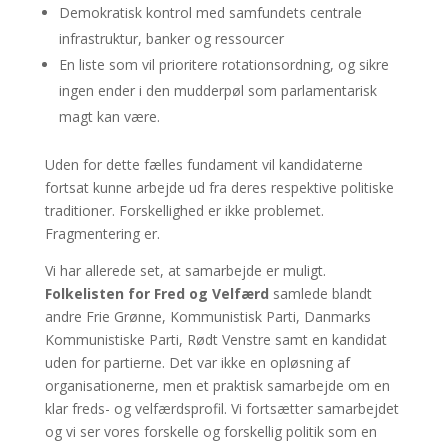
Demokratisk kontrol med samfundets centrale
infrastruktur, banker og ressourcer
En liste som vil prioritere rotationsordning, og sikre
ingen ender i den mudderpøl som parlamentarisk
magt kan være.
Uden for dette fælles fundament vil kandidaterne
fortsat kunne arbejde ud fra deres respektive politiske
traditioner. Forskellighed er ikke problemet.
Fragmentering er.
Vi har allerede set, at samarbejde er muligt.
Folkelisten for Fred og Velfærd
samlede blandt
andre Frie Grønne, Kommunistisk Parti, Danmarks
Kommunistiske Parti, Rødt Venstre samt en kandidat
uden for partierne. Det var ikke en opløsning af
organisationerne, men et praktisk samarbejde om en
klar freds- og velfærdsprofil. Vi fortsætter samarbejdet
og vi ser vores forskelle og forskellig politik som en