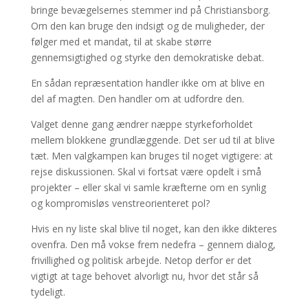
bringe bevægelsernes stemmer ind på Christiansborg.
Om den kan bruge den indsigt og de muligheder, der
følger med et mandat, til at skabe større
gennemsigtighed og styrke den demokratiske debat.
En sådan repræsentation handler ikke om at blive en
del af magten. Den handler om at udfordre den.
Valget denne gang ændrer næppe styrkeforholdet
mellem blokkene grundlæggende. Det ser ud til at blive
tæt. Men valgkampen kan bruges til noget vigtigere: at
rejse diskussionen. Skal vi fortsat være opdelt i små
projekter – eller skal vi samle kræfterne om en synlig
og kompromisløs venstreorienteret pol?
Hvis en ny liste skal blive til noget, kan den ikke dikteres
ovenfra. Den må vokse frem nedefra – gennem dialog,
frivillighed og politisk arbejde. Netop derfor er det
vigtigt at tage behovet alvorligt nu, hvor det står så
tydeligt.