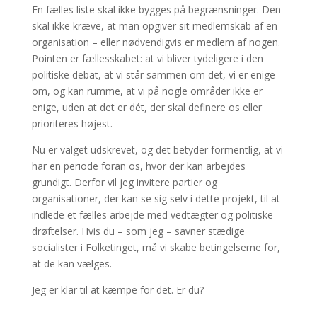
En fælles liste skal ikke bygges på begrænsninger. Den
skal ikke kræve, at man opgiver sit medlemskab af en
organisation – eller nødvendigvis er medlem af nogen.
Pointen er fællesskabet: at vi bliver tydeligere i den
politiske debat, at vi står sammen om det, vi er enige
om, og kan rumme, at vi på nogle områder ikke er
enige, uden at det er dét, der skal definere os eller
prioriteres højest.
Nu er valget udskrevet, og det betyder formentlig, at vi
har en periode foran os, hvor der kan arbejdes
grundigt. Derfor vil jeg invitere partier og
organisationer, der kan se sig selv i dette projekt, til at
indlede et fælles arbejde med vedtægter og politiske
drøftelser. Hvis du – som jeg – savner stædige
socialister i Folketinget, må vi skabe betingelserne for,
at de kan vælges.
Jeg er klar til at kæmpe for det. Er du?