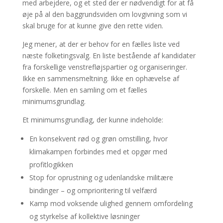
med arbejdere, og et sted der er nødvendigt for at få
øje på al den baggrundsviden om lovgivning som vi
skal bruge for at kunne give den rette viden.
Jeg mener, at der er behov for en fælles liste ved
næste folketingsvalg. En liste bestående af kandidater
fra forskellige venstrefløjspartier og organiseringer.
Ikke en sammensmeltning. Ikke en ophævelse af
forskelle. Men en samling om et fælles
minimumsgrundlag.
Et minimumsgrundlag, der kunne indeholde:
En konsekvent rød og grøn omstilling, hvor
klimakampen forbindes med et opgør med
profitlogikken
Stop for oprustning og udenlandske militære
bindinger – og omprioritering til velfærd
Kamp mod voksende ulighed gennem omfordeling
og styrkelse af kollektive løsninger