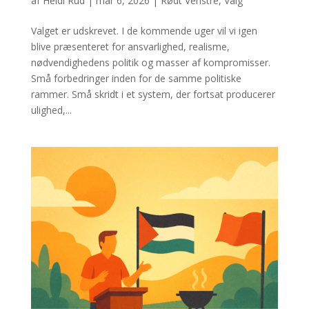
af
Heidi Rud
|
mar 6, 2026
|
Rødt Venstre
,
Valg
Valget er udskrevet. I de kommende uger vil vi igen
blive præsenteret for ansvarlighed, realisme,
nødvendighedens politik og masser af kompromisser.
Små forbedringer inden for de samme politiske
rammer. Små skridt i et system, der fortsat producerer
ulighed,...